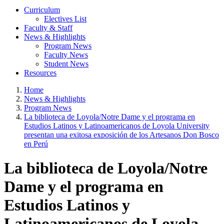
Curriculum
Electives List
Faculty & Staff
News & Highlights
Program News
Faculty News
Student News
Resources
Home
News & Highlights
Program News
La biblioteca de Loyola/Notre Dame y el programa en
Estudios Latinos y Latinoamericanos de Loyola University
presentan una exitosa exposición de los Artesanos Don Bosco
en Perú
La biblioteca de Loyola/Notre
Dame y el programa en
Estudios Latinos y
Latinoamericanos de Loyola