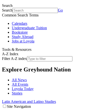
Search
Search
Go
Common Search Terms
Calendars
Undergraduate Tuition
Bookstore
Study Abroad
Jobs at Loyola
Tools & Resources
A-Z Index
Filter A-Z index
Explore
Greyhound Nation
All News
All Events
Loyola Today
Stories
Latin American and Latino Studies
Site Navigation