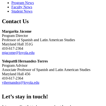
Program News
Faculty News
Student News
Contact Us
Margarita Jácome
Program Director
Professor of Spanish and Latin American Studies
Maryland Hall 351G
410-617-2364
mjacome@loyola.edu
Yolopattli Hernandez-Torres
Program Advisor
Associate Professor of Spanish and Latin American Studies
Maryland Hall 456
410-617-2364
yihernandez@loyola.edu
Let’s stay in touch!